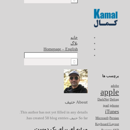
خانه
بلاگ
Homepage – English
برچسب ها
adobe
apple
DarkNet
Defrag
About
حنیف
ipad
iphone
iTunes
This author has not yet filled in any details.
So far حنیف has created 58 blog entries.
Microsoft
Persian
Keyboard Layout
مرثیه ای برای یک دوست