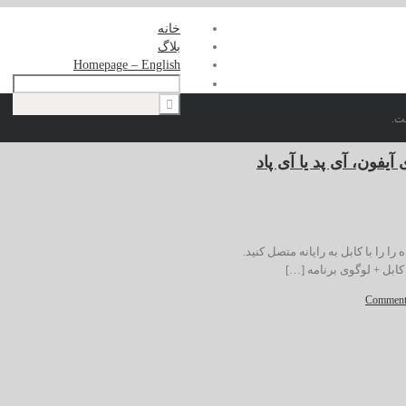
خانه
بلاگ
Homepage – English
ت.