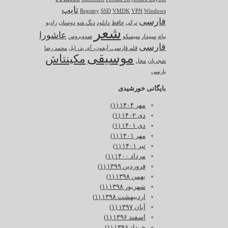
تایپ
Registry
SSD
VMDK
VPN
Windows
فارسی
ترکی
حافظ
دانلود
دنگ شو
دوستان
رادیو
شعر
عاشورا
پیام
سپیدار
سیسکو
ضدویروس
فارسی
قلم فارسی، آیفون، آی پد، اپل
محمد رضا
موسیقی
مکینتاش
شجریان
مخل
پارسی
بایگانی خورشیدی
مهر ۱۴۰۴ (۱)
دی ۱۴۰۲ (۱)
دی ۱۴۰۱ (۱)
مهر ۱۴۰۱ (۱)
تیر ۱۴۰۱ (۱)
مرداد ۱۴۰۰ (۱)
فروردین ۱۳۹۹ (۱)
بهمن ۱۳۹۸ (۱)
شهریور ۱۳۹۸ (۱)
اردیبهشت ۱۳۹۸ (۱)
آبان ۱۳۹۷ (۱)
اسفند ۱۳۹۶ (۱)
خرداد ۱۳۹۶ (۱)