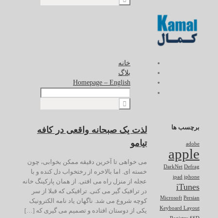
خانه
بلاگ
Homepage – English
برچسب ها
لذت یک صبحانه واقعی در کافه
تیامو
adobe
apple
می خواهی تا آخرین دقیقه ممکن بخوابی، چون
DarkNet
Defrag
خسته ای. اما بالاخره از رختخواب دل کنده و با
ipad
iphone
عجله از منزل راه می افتی. از همان پارکینگ خانه
iTunes
در ترافیک گیر می کنی. ترافیکی که قبلا از سر
Microsoft
Persian
کوچه شروع می شد. ناگهان یاد نامه الکترونیک
Keyboard Layout
یکی از دوستان افتاده و تصمیم می گیری که […]