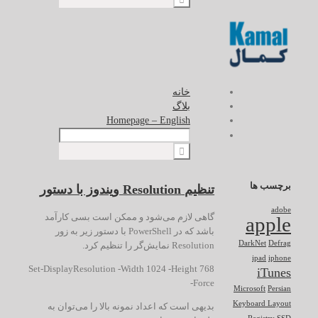
خانه
بلاگ
Homepage – English
برچسب ها
تنظیم Resolution ویندوز با دستور
adobe
گاهی لازم می‌شود و ممکن است بسی کارآمد
apple
باشد که در PowerShell با دستور زیر به زور
DarkNet
Defrag
Resolution نمایش‌گر را تنظیم کرد.
ipad
iphone
Set-DisplayResolution -Width 1024 -Height 768
iTunes
-Force
Microsoft
Persian
Keyboard Layout
بدیهی است که اعداد نمونه بالا را می‌توان به