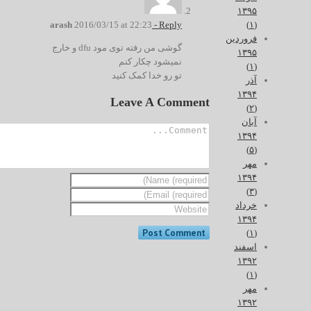
۱۳۹۵
(۱)
arash
2016/03/15 at 22:23
- Reply
فروردین
گوشی من رفته توی مود dfu و خارج
۱۳۹۵
نمیشود چکار کنم
(۱)
تو رو خدا کمک کنید
آذر
۱۳۹۴
Leave A Comment
(۲)
آبان
۱۳۹۴
(۵)
مهر
۱۳۹۴
(۳)
خرداد
۱۳۹۴
(۱)
اسفند
۱۳۹۲
(۱)
مهر
۱۳۹۲