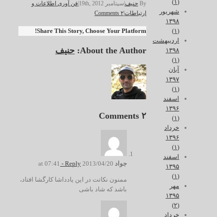
(۱)
By
حنیف
|
سپتامبر 19th, 2012
|
فن آوری اطلاعات و
شهریور
ارتباطات
|
۲ Comments
۱۳۹۸
(۱)
Share This Story, Choose Your Platform!
اردیبهشت
About the Author:
حنیف
۱۳۹۸
(۱)
آبان
۱۳۹۷
(۱)
اسفند
۱۳۹۶
۲ Comments
(۱)
خرداد
۱۳۹۶
(۱)
اسفند
جواد
2013/04/20 at 07:41
- Reply
۱۳۹۵
(۱)
ممنون نکاتت در این یادداشا کارگشا افتاد،
مهر
باشد که شاد باشی
۱۳۹۵
(۲)
خرداد