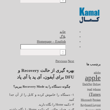
خانه
بلاگ
Homepage – English
Previous
Next
برچسب ها
بهره گیری از حالت Recovery و
adobe
apple
DFU برای آیفون، آی پد یا آی پاد
DarkNet
Defrag
چگونه دستگاه را به Recovery Mode ببریم؟
ipad
iphone
iTunes
۱- دستگاه را خاموش کرده و کابل را از آن جدا
کنید.
Microsoft
Persian
۲- دکمه Home را نگاه دارید.
Keyboard Layout
۳- در همان حالتی که دکمه Home را نگاه داشته