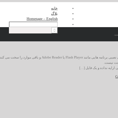
خانه
بلاگ
Homepage – English
ت.