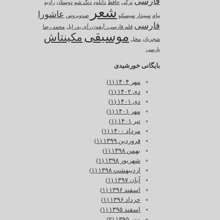
فارسی
ترکی
حافظ
دانلود
دنگ شو
دوستان
رادیو
شعر
عاشورا
پیام
سپیدار
سیسکو
ضدویروس
فارسی
قلم فارسی، آیفون، آی پد، اپل
محمد رضا
موسیقی
مکینتاش
شجریان
مخل
پارسی
بایگانی خورشیدی
مهر ۱۴۰۴ (۱)
دی ۱۴۰۲ (۱)
دی ۱۴۰۱ (۱)
مهر ۱۴۰۱ (۱)
تیر ۱۴۰۱ (۱)
مرداد ۱۴۰۰ (۱)
فروردین ۱۳۹۹ (۱)
بهمن ۱۳۹۸ (۱)
شهریور ۱۳۹۸ (۱)
اردیبهشت ۱۳۹۸ (۱)
آبان ۱۳۹۷ (۱)
اسفند ۱۳۹۶ (۱)
خرداد ۱۳۹۶ (۱)
اسفند ۱۳۹۵ (۱)
مهر ۱۳۹۵ (۲)