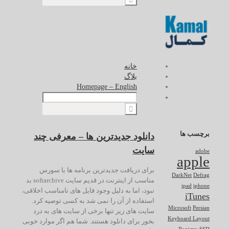
خانه
بلاگ
Homepage – English
برچسب ها
دانلود جدیدترین ها – معرفی چند
سایت
adobe
apple
برای دریافت جدیدترین برنامه ها با سورس
DarkNet
Defrag
مناسب از اینترنت در قدیم سایت softarchive بد
ipad
iphone
نبود، اما به دلیل وجود فایل های نامناسب اخلاقی،
iTunes
استفاده از آن را نمی شد به کسی توصیه کرد.
Microsoft
Persian
سایت های زیر تنها برخی از سایت های به درد
Keyboard Layout
بخور برای دانلود هستند. شما هم اگر موارد خوبی