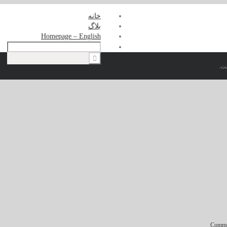
خانه
بلاگ
Homepage – English
ت.