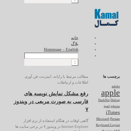
خانه
بلاگ
Homepage – English
برچسب ها
مطالب مرتبط با رایانه، اینترنت، فن آوری
اطلاعات و ارتباطات
adobe
apple
رفع مشکل نمایش نویسه های
فارسی به صورت مربعی در ویندوز
DarkNet
Defrag
ipad
iphone
۷
iTunes
Microsoft
Persian
گاهی اوقات در هنگام استفاده از نرم افزار
Keyboard Layout
Internet Explorer در ویندوز ۷ در برخی سایت ها