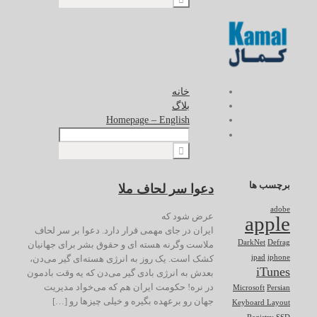
خانه
بلاگ
Homepage – English
برچسب ها
دعوا سر لحاف ملا
adobe
عرض شود که
apple
ایران در جای مهمی قرار دارد. دعوا بر سر لحاف
DarkNet
Defrag
ملاست وگرنه هسته ای و حقوق بشر برای جهانیان
کشک است. یک روز به انرژی هسته‌ای گیر می‌دن،
ipad
iphone
iTunes
بعدش به انرژی بادی گیر می‌دن که یه وقت بادمون
در نره! حکومت ایران هم که می‌خواد مدیریت
Microsoft
Persian
جهان رو برعهده بگیره و خیلی چیزها رو […]
Keyboard Layout