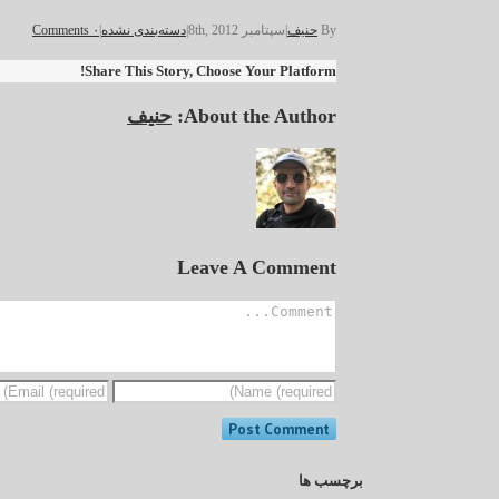
By
حنیف
|
سپتامبر 8th, 2012
|
دسته‌بندی نشده
|
۰ Comments
Share This Story, Choose Your Platform!
About the Author:
حنیف
Leave A Comment
برچسب ها