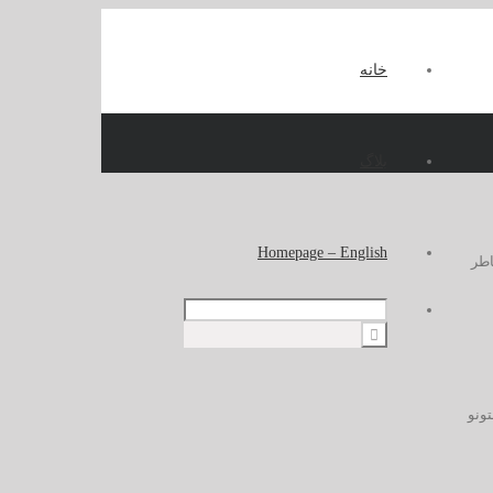
خانه
بلاگ
Homepage – English
خاطر
تونو