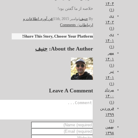
۱۴۰۴
خلاصه از ما گفتن بود!
(۱)
دی
By
حنیف
|
نوامبر 11th, 2015
|
فن آوری اطلاعات و
۱۴۰۲
ارتباطات
|
۰ Comments
(۱)
دی
Share This Story, Choose Your Platform!
۱۴۰۱
(۱)
About the Author:
حنیف
مهر
۱۴۰۱
(۱)
تیر
۱۴۰۱
(۱)
Leave A Comment
مرداد
۱۴۰۰
(۱)
فروردین
۱۳۹۹
(۱)
بهمن
۱۳۹۸