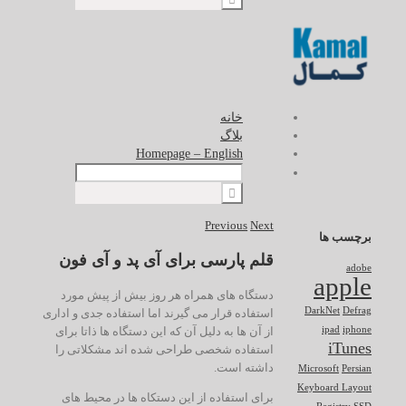
خانه
بلاگ
Homepage – English
Previous
Next
برچسب ها
قلم پارسی برای آی پد و آی فون
adobe
apple
دستگاه های همراه هر روز بیش از پیش مورد
DarkNet
Defrag
استفاده قرار می گیرند اما استفاده جدی و اداری
از آن ها به دلیل آن که این دستگاه ها ذاتا برای
ipad
iphone
iTunes
استفاده شخصی طراحی شده اند مشکلاتی را
داشته است.
Microsoft
Persian
Keyboard Layout
برای استفاده از این دستکاه ها در محیط های