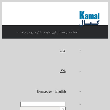
استفاده از مطالب این سایت با ذکر منبع مجاز است.
خانه
بلاگ
Homepage – English