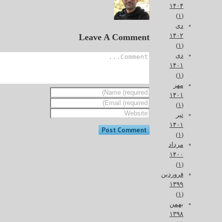
۱۴۰۴
(۱)
دی
۱۴۰۲
Leave A Comment
(۱)
دی
۱۴۰۱
(۱)
مهر
۱۴۰۱
(۱)
تیر
۱۴۰۱
(۱)
مرداد
۱۴۰۰
(۱)
فروردین
۱۳۹۹
(۱)
بهمن
۱۳۹۸