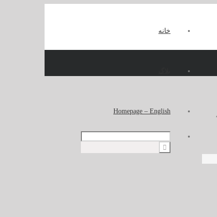
خانه
بلاگ
Homepage – English