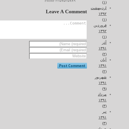
۴۳۵۷۵۳۵۷۸۹ Phone
(۱)
اردیبهشت
Leave A Comment
۱۳۹۲
(۱)
فروردین
۱۳۹۲
(۱)
آذر
۱۳۹۱
(۲)
آبان
۱۳۹۱
(۲)
شهریور
۱۳۹۱
(۹)
مرداد
۱۳۹۱
(۳)
تیر
۱۳۹۱
(۳)
خرداد