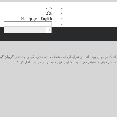
خانه
بلاگ
Homepage – English
ت.
و اندک در جهان بوده اند. در شرایطى که مشکلات متعدد فرهنگی و اجتماعی گریبان گیر
هن خیلى ها متبادر مى شود. اما این تغییر مثبت را از کجا باید آغاز کرد؟