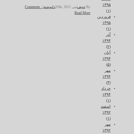
۱۳۹۵
By
حنیف
|
می 19th, 2011
|
دلنوشته
|
۰ Comments
(۱)
Read More
فروردین
۱۳۹۵
(۱)
آذر
۱۳۹۴
(۲)
آبان
۱۳۹۴
(۵)
مهر
۱۳۹۴
(۳)
خرداد
۱۳۹۴
(۱)
اسفند
۱۳۹۲
(۱)
مهر
۱۳۹۲