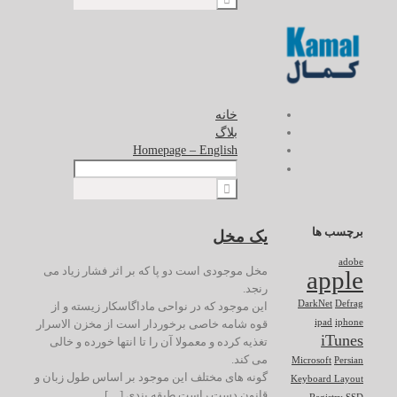
خانه
بلاگ
Homepage – English
برچسب ها
یک مخل
adobe
مخل موجودی است دو پا که بر اثر فشار زیاد می
apple
رنجد.
DarkNet
Defrag
این موجود که در نواحی ماداگاسکار زیسته و از
قوه شامه خاصی برخوردار است از مخزن الاسرار
ipad
iphone
iTunes
تغذیه کرده و معمولا آن را تا انتها خورده و خالی
می کند.
Microsoft
Persian
گونه های مختلف این موجود بر اساس طول زبان و
Keyboard Layout
قانون دست راست طبقه بندی […]