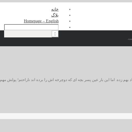
خانه
بلاگ
Homepage – English
ت.
د بهم زده. اما این بار عین پسر بچه ای که دوچرخه اش را برده اند ناراحتم! پولش مهم